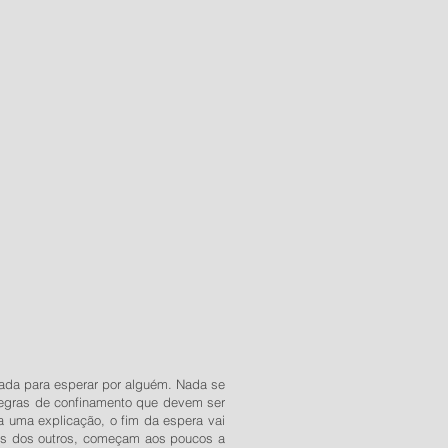
ada para esperar por alguém. Nada se
 regras de confinamento que devem ser
a uma explicação, o fim da espera vai
ns dos outros, começam aos poucos a