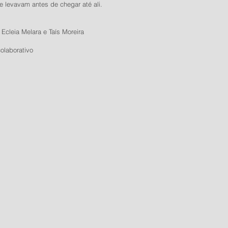
ue levavam antes de chegar até ali.
 Ecleia Melara e Taís Moreira
olaborativo