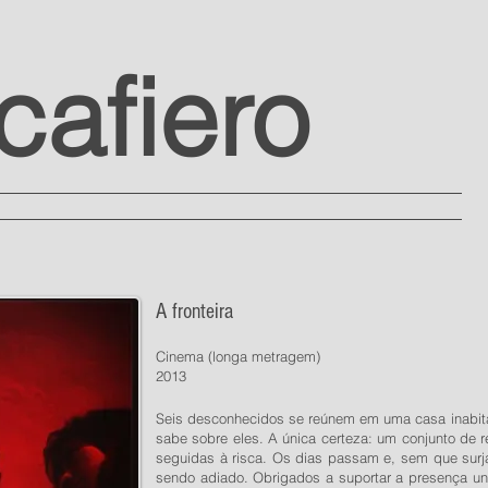
 cafiero
a
drama
encontros
imprensa
contato
A fronteira
Cinema (longa metragem)
2013
Seis desconhecidos se reúnem em uma casa inabit
sabe sobre eles. A única certeza: um conjunto de
seguidas à risca. Os dias passam e, sem que surj
sendo adiado. Obrigados a suportar a presença u