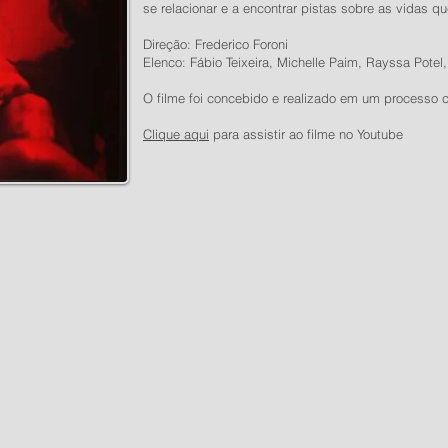
se relacionar e a encontrar pistas sobre as vidas q
Direção: Frederico Foroni
Elenco: Fábio Teixeira, Michelle Paim, Rayssa Potel,
O filme foi concebido e realizado em um processo c
Clique aqui
para assistir ao filme no Youtube