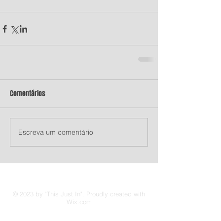
Comentários
Escreva um comentário
© 2023 by "This Just In". Proudly created with
Wix.com