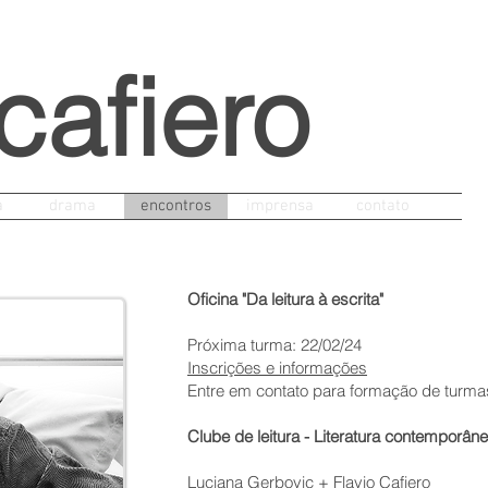
 cafiero
a
drama
encontros
imprensa
contato
Oficina "Da leitura à escrita"
Próxima turma: 22/02/24
Inscrições e informações
Entre em contato para formação de turmas
Clube de leitura - Literatura contemporâ
Luciana Gerbovic + Flavio Cafiero