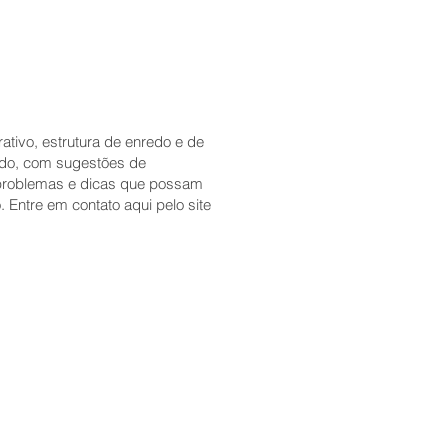
rativo, estrutura de enredo e de
údo, com sugestões de
s problemas e dicas que possam
 Entre em contato aqui pelo site