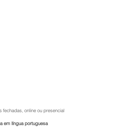
 fechadas, online ou presencial
nea em língua portuguesa